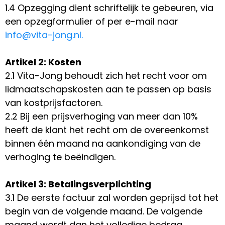
1.4 Opzegging dient schriftelijk te gebeuren, via
een opzegformulier of per e-mail naar
info@vita-jong.nl
.
Artikel 2: Kosten
2.1 Vita-Jong behoudt zich het recht voor om
lidmaatschapskosten aan te passen op basis
van kostprijsfactoren.
2.2 Bij een prijsverhoging van meer dan 10%
heeft de klant het recht om de overeenkomst
binnen één maand na aankondiging van de
verhoging te beëindigen.
Artikel 3: Betalingsverplichting
3.1 De eerste factuur zal worden geprijsd tot het
begin van de volgende maand. De volgende
maand wordt dan het volledige bedrag