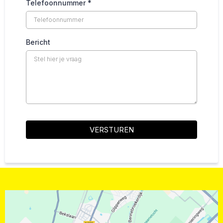
Telefoonnummer
*
Bericht
VERSTUREN