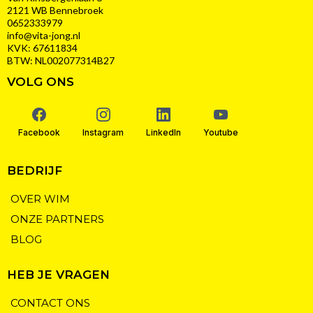
2121 WB Bennebroek
0652333979
info@vita-jong.nl
KVK: 67611834
BTW: NL002077314B27
VOLG ONS
Facebook
Instagram
LinkedIn
Youtube
BEDRIJF
OVER WIM
ONZE PARTNERS
BLOG
HEB JE VRAGEN
CONTACT ONS