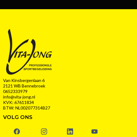
Van Kinsbergenlaan 6
2121 WB Bennebroek
0652333979
info@vita-jong.nl
KVK: 67611834
BTW: NL002077314B27
VOLG ONS