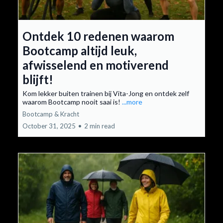
Ontdek 10 redenen waarom
Bootcamp altijd leuk,
afwisselend en motiverend
blijft!
Kom lekker buiten trainen bij Vita-Jong en ontdek zelf
waarom Bootcamp nooit saai is!
...more
Bootcamp & Kracht
October 31, 2025
•
2 min read