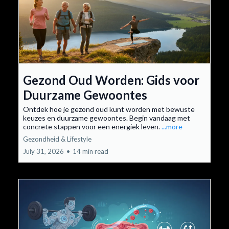
Gezond Oud Worden: Gids voor
Duurzame Gewoontes
Ontdek hoe je gezond oud kunt worden met bewuste
keuzes en duurzame gewoontes. Begin vandaag met
concrete stappen voor een energiek leven.
...more
Gezondheid & Lifestyle
July 31, 2026
•
14 min read